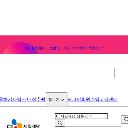
매일 룰렛 돌리고 선물 받으세요! 로보락 S10 득템 찬스!
물하기
사업자 매장
추석
로그인
회원가입
고객센터
장보기