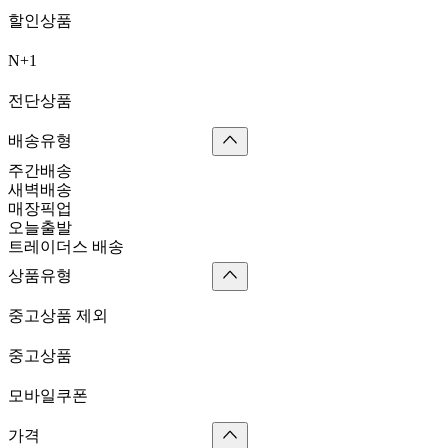
할인상품
N+1
전단상품
배송유형
주간배송
새벽배송
매장픽업
오늘출발
트레이더스 배송
상품유형
중고상품 제외
중고상품
모바일쿠폰
가격