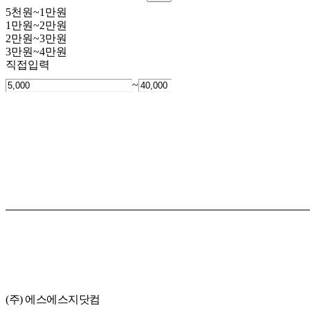
5천원~1만원
1만원~2만원
2만원~3만원
3만원~4만원
직접입력
~
(주) 에스에스지닷컴